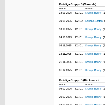
Kreisliga Gruppe B (Vorrunde)
Datum
Partner
18.09.2025
D1-D1
Kramp, Benny
(1
30.09.2025
D2-D2
Schons, Stefan
(
10.10.2025
D1-D1
Kramp, Benny
(1
24.10.2025
D1-D1
Kramp, Benny
(1
05.11.2025
D1-D1
Kramp, Benny
(1
14.11.2025
D1-D1
Kramp, Benny
(1
21.11.2025
D1-D1
Kramp, Benny
(1
01.12.2025
D1-D1
Kramp, Benny
(1
Kreisliga Gruppe B (Rückrunde)
Datum
Partner
05.02.2026
D1-D1
Kramp, Benny
(1
20.02.2026
D1-D1
Kramp, Benny
(1