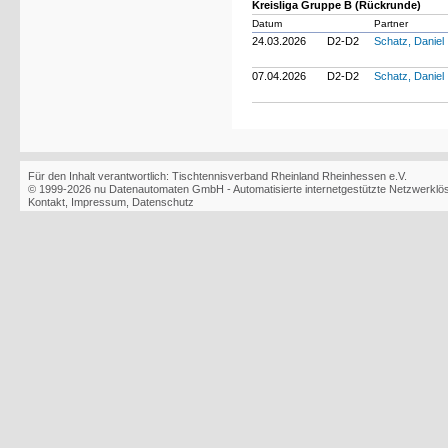
Kreisliga Gruppe B (Rückrunde)
Datum
Partner
24.03.2026
D2-D2
Schatz, Daniel
07.04.2026
D2-D2
Schatz, Daniel
Für den Inhalt verantwortlich: Tischtennisverband Rheinland Rheinhessen e.V.
© 1999-2026
nu Datenautomaten GmbH - Automatisierte internetgestützte Netzwerkl
Kontakt
,
Impressum
,
Datenschutz