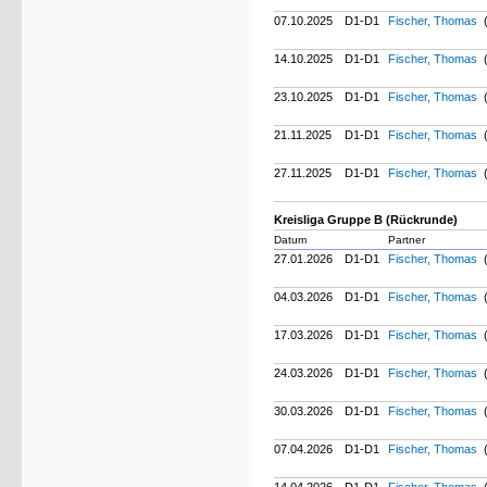
07.10.2025
D1-D1
Fischer, Thomas
(
14.10.2025
D1-D1
Fischer, Thomas
(
23.10.2025
D1-D1
Fischer, Thomas
(
21.11.2025
D1-D1
Fischer, Thomas
(
27.11.2025
D1-D1
Fischer, Thomas
(
Kreisliga Gruppe B (Rückrunde)
Datum
Partner
27.01.2026
D1-D1
Fischer, Thomas
(
04.03.2026
D1-D1
Fischer, Thomas
(
17.03.2026
D1-D1
Fischer, Thomas
(
24.03.2026
D1-D1
Fischer, Thomas
(
30.03.2026
D1-D1
Fischer, Thomas
(
07.04.2026
D1-D1
Fischer, Thomas
(