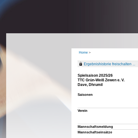
Home
>
Ergebnishistorie freischalten ...
Spielsaison 2025/26
TTC Grün-Weiß Zewen e. V.
Dave, Dhrumil
Saisonen
Verein
Mannschaftsmeldung
Mannschaftseinsätze