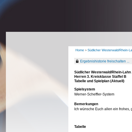
Home
>
Südlicher Westerwald/Rhein-L
Ergebnishistorie freischalten ...
Südlicher Westerwald/Rhein-Lahn
Herren 3. Kreisklasse Staffel B
Tabelle und Spielplan (Aktuell)
Spielsystem
Werner-Scheffler-System
Bemerkungen
Ich wünsche Euch allen ein frohes, 
Tabelle