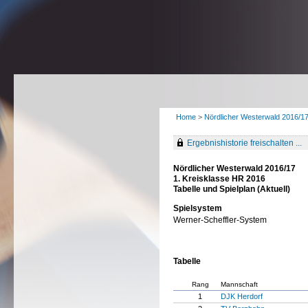
Home
>
Nördlicher Westerwald 2016/1
Ergebnishistorie freischalten ...
Nördlicher Westerwald 2016/17
1. Kreisklasse HR 2016
Tabelle und Spielplan (Aktuell)
Spielsystem
Werner-Scheffler-System
Tabelle
Rang
Mannschaft
1
DJK Herdorf