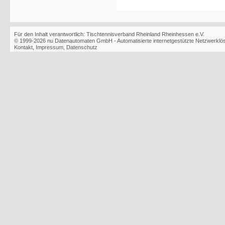
Für den Inhalt verantwortlich: Tischtennisverband Rheinland Rheinhessen e.V.
© 1999-2026
nu Datenautomaten GmbH - Automatisierte internetgestützte Netzwerkl
Kontakt
,
Impressum
,
Datenschutz