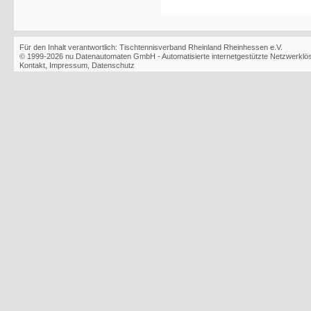
Für den Inhalt verantwortlich: Tischtennisverband Rheinland Rheinhessen e.V.
© 1999-2026
nu Datenautomaten GmbH - Automatisierte internetgestützte Netzwerkl
Kontakt
,
Impressum
,
Datenschutz