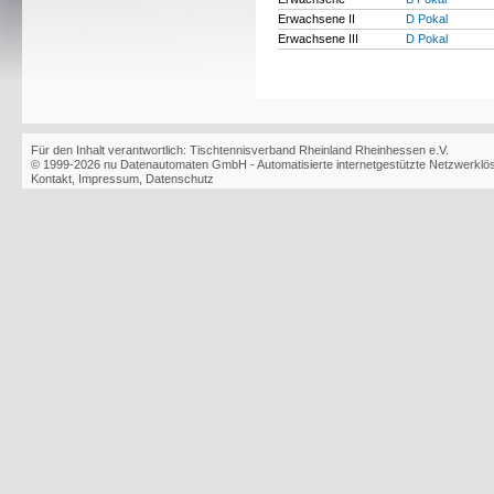
Erwachsene II
D Pokal
Erwachsene III
D Pokal
Für den Inhalt verantwortlich: Tischtennisverband Rheinland Rheinhessen e.V.
© 1999-2026
nu Datenautomaten GmbH - Automatisierte internetgestützte Netzwerkl
Kontakt
,
Impressum
,
Datenschutz