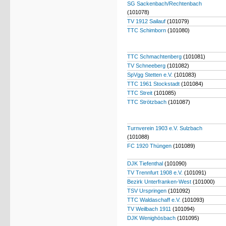
SG Sackenbach/Rechtenbach
(101078)
TV 1912 Sailauf
(101079)
TTC Schimborn
(101080)
TTC Schmachtenberg
(101081)
TV Schneeberg
(101082)
SpVgg Stetten e.V.
(101083)
TTC 1961 Stockstadt
(101084)
TTC Streit
(101085)
TTC Strötzbach
(101087)
Turnverein 1903 e.V. Sulzbach
(101088)
FC 1920 Thüngen
(101089)
DJK Tiefenthal
(101090)
TV Trennfurt 1908 e.V.
(101091)
Bezirk Unterfranken-West
(101000)
TSV Urspringen
(101092)
TTC Waldaschaff e.V.
(101093)
TV Weilbach 1911
(101094)
DJK Wenighösbach
(101095)