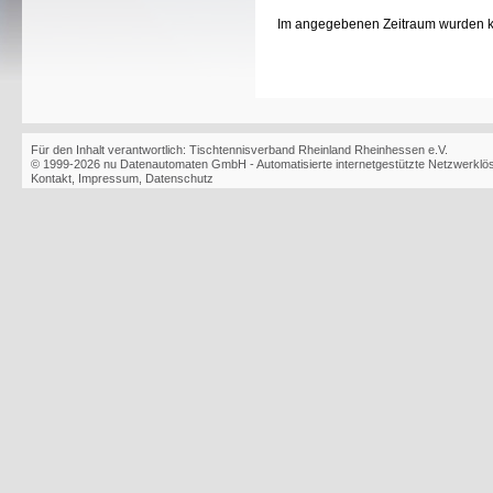
Im angegebenen Zeitraum wurden 
Für den Inhalt verantwortlich: Tischtennisverband Rheinland Rheinhessen e.V.
© 1999-2026
nu Datenautomaten GmbH - Automatisierte internetgestützte Netzwerkl
Kontakt
,
Impressum
,
Datenschutz