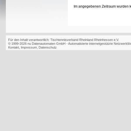
Im angegebenen Zeitraum wurden 
Für den Inhalt verantwortlich: Tischtennisverband Rheinland Rheinhessen e.V.
© 1999-2026
nu Datenautomaten GmbH - Automatisierte internetgestützte Netzwerkl
Kontakt
,
Impressum
,
Datenschutz