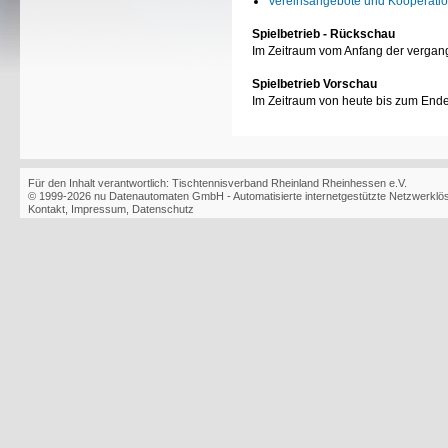
Vereinsangebote und Kooperati
Spielbetrieb - Rückschau
Im Zeitraum vom Anfang der vergan
Spielbetrieb Vorschau
Im Zeitraum von heute bis zum End
Für den Inhalt verantwortlich: Tischtennisverband Rheinland Rheinhessen e.V.
© 1999-2026
nu Datenautomaten GmbH - Automatisierte internetgestützte Netzwerkl
Kontakt
,
Impressum
,
Datenschutz